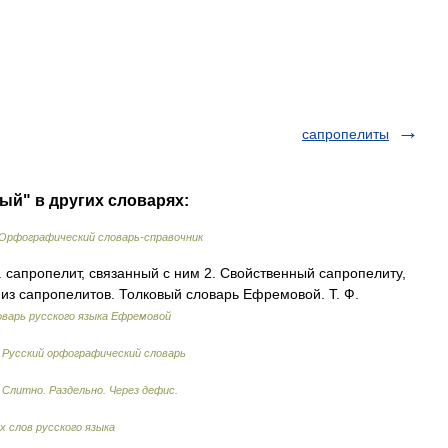
сапропелиты
ый" в других словарях:
Орфографический словарь-справочник
. сапропелит, связанный с ним 2. Свойственный сапропелиту,
 из сапропелитов. Толковый словарь Ефремовой. Т. Ф.
варь русского языка Ефремовой
…
Русский орфографический словарь
…
Слитно. Раздельно. Через дефис.
 слов русского языка